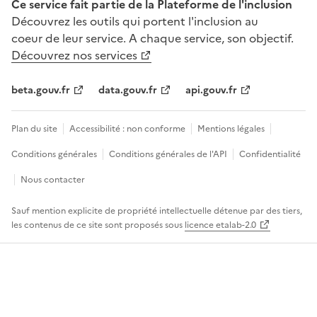
Ce service fait partie de la Plateforme de l'inclusion
Découvrez les outils qui portent l'inclusion au
coeur de leur service. A chaque service, son objectif.
Découvrez nos services
beta.gouv.fr
data.gouv.fr
api.gouv.fr
Plan du site
Accessibilité : non conforme
Mentions légales
Conditions générales
Conditions générales de l'API
Confidentialité
Nous contacter
Sauf mention explicite de propriété intellectuelle détenue par des tiers,
les contenus de ce site sont proposés sous
licence etalab-2.0
Panneau de gestion des cookies