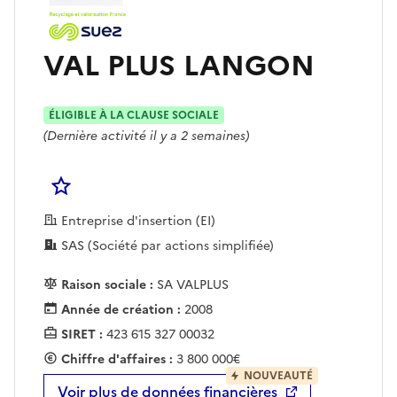
VAL PLUS LANGON
ÉLIGIBLE À LA CLAUSE SOCIALE
(Dernière activité il y a 2 semaines)
Se connecter pour Ajouter à votre liste d'acha
Entreprise d'insertion (EI)
SAS (Société par actions simplifiée)
Raison sociale :
SA VALPLUS
Année de création :
2008
SIRET :
423 615 327 00032
Chiffre d'affaires :
3 800 000€
NOUVEAUTÉ
Voir plus de données financières