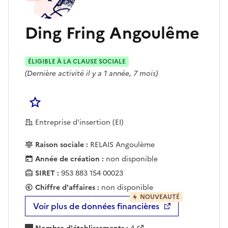
Ding Fring Angoulême
ÉLIGIBLE À LA CLAUSE SOCIALE
(Dernière activité il y a 1 année, 7 mois)
Se connecter pour Ajouter à votre liste d'acha
Entreprise d'insertion (EI)
Raison sociale :
RELAIS Angoulème
Année de création :
non disponible
SIRET :
953 883 154 00023
Chiffre d'affaires :
non disponible
NOUVEAUTÉ
Voir plus de données financières