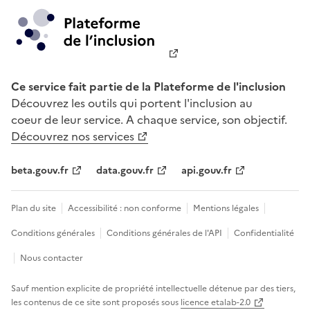
Ce service fait partie de la Plateforme de l'inclusion
Découvrez les outils qui portent l'inclusion au
coeur de leur service. A chaque service, son objectif.
Découvrez nos services
beta.gouv.fr
data.gouv.fr
api.gouv.fr
Plan du site
Accessibilité : non conforme
Mentions légales
Conditions générales
Conditions générales de l'API
Confidentialité
Nous contacter
Sauf mention explicite de propriété intellectuelle détenue par des tiers,
les contenus de ce site sont proposés sous
licence etalab-2.0