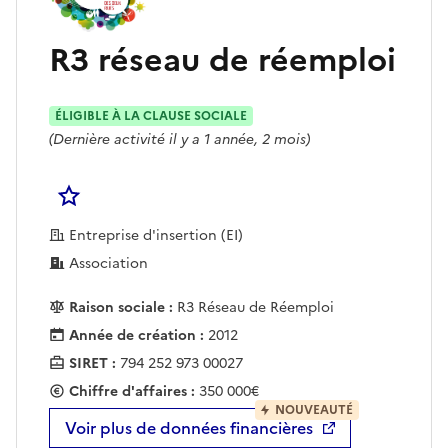
R3 réseau de réemploi
ÉLIGIBLE À LA CLAUSE SOCIALE
(Dernière activité il y a 1 année, 2 mois)
Se connecter pour Ajouter à votre liste d'acha
Entreprise d'insertion (EI)
Association
Raison sociale :
R3 Réseau de Réemploi
Année de création :
2012
SIRET :
794 252 973 00027
Chiffre d'affaires :
350 000€
NOUVEAUTÉ
Voir plus de données financières