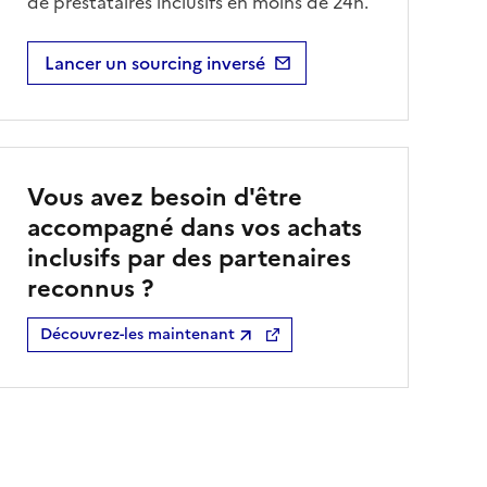
de prestataires inclusifs en moins de 24h.
Lancer un sourcing inversé
Vous avez besoin d'être
accompagné dans vos achats
inclusifs par des partenaires
reconnus ?
Découvrez-les maintenant