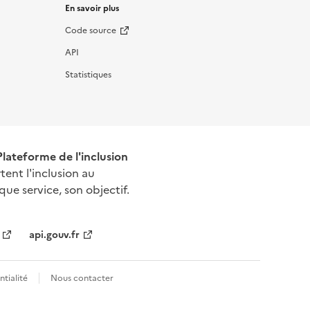
En savoir plus
Code source
API
Statistiques
 Plateforme de l'inclusion
tent l'inclusion au
que service, son objectif.
api.gouv.fr
tialité
Nous contacter