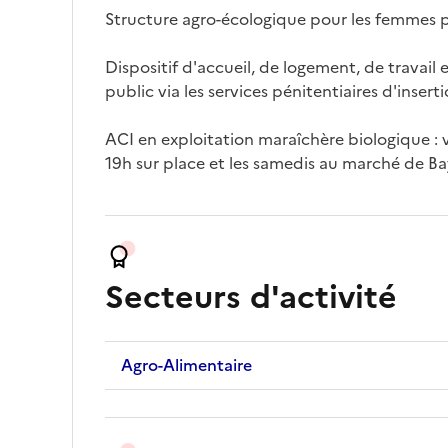
Structure agro-écologique pour les femmes p
Dispositif d'accueil, de logement, de travai
public via les services pénitentiaires d'inser
ACI en exploitation maraîchère biologique : v
19h sur place et les samedis au marché de B
Secteurs d'activité
Agro-Alimentaire