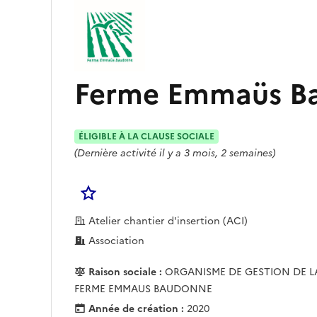
Ferme Emmaüs B
ÉLIGIBLE À LA CLAUSE SOCIALE
(Dernière activité il y a 3 mois, 2 semaines)
Se connecter pour Ajouter à votre liste
Atelier chantier d'insertion (ACI)
Association
Raison sociale :
ORGANISME DE GESTION DE L
FERME EMMAUS BAUDONNE
Année de création :
2020