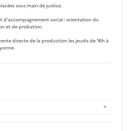
lacées sous main de justice.
l et d'accompagnement social : orientation du
tion et de probation.
ente directe de la production les jeudis de 16h à
ayonne.