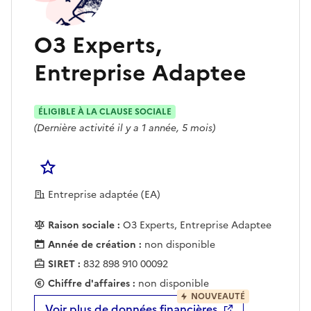
O3 Experts,
Entreprise Adaptee
ÉLIGIBLE À LA CLAUSE SOCIALE
(Dernière activité il y a 1 année, 5 mois)
Se connecter pour Ajouter à votre liste d'acha
Entreprise adaptée (EA)
Raison sociale :
O3 Experts, Entreprise Adaptee
Année de création :
non disponible
SIRET :
832 898 910 00092
Chiffre d'affaires :
non disponible
NOUVEAUTÉ
Voir plus de données financières