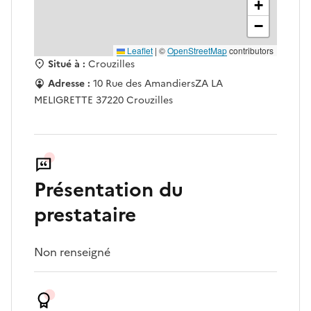
+
−
Leaflet
|
©
OpenStreetMap
contributors
Situé à :
Crouzilles
Adresse :
10 Rue des AmandiersZA LA
MELIGRETTE 37220 Crouzilles
Présentation du
prestataire
Non renseigné