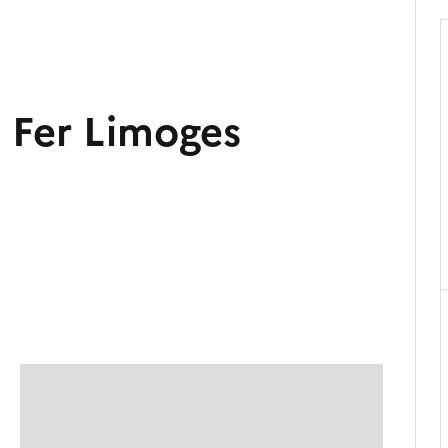
 Fer Limoges
 d'achat