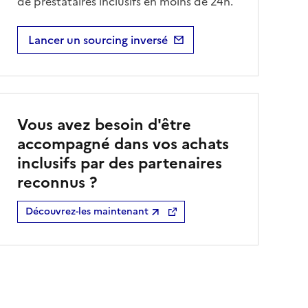
de prestataires inclusifs en moins de 24h.
Lancer un sourcing inversé
Vous avez besoin d'être
accompagné dans vos achats
inclusifs par des partenaires
reconnus ?
Découvrez-les maintenant