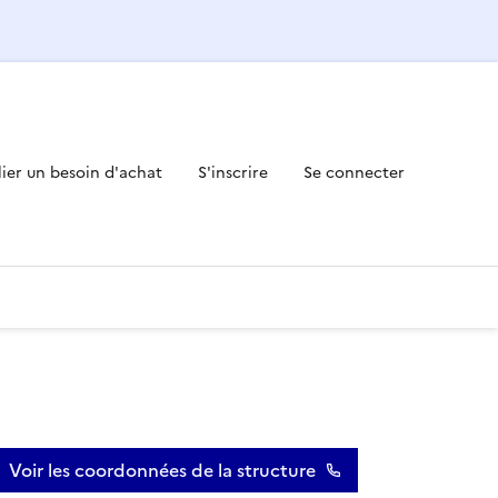
lier un besoin d'achat
S'inscrire
Se connecter
Voir les coordonnées de la structure