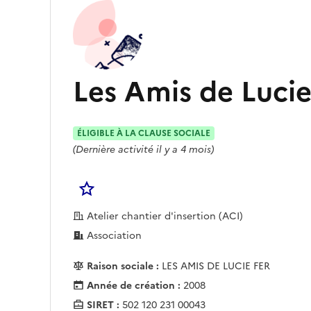
Les Amis de Lucie
ÉLIGIBLE À LA CLAUSE SOCIALE
(Dernière activité il y a 4 mois)
Se connecter pour Ajouter à votre liste
Atelier chantier d'insertion (ACI)
Association
Raison sociale :
LES AMIS DE LUCIE FER
Année de création :
2008
SIRET :
502 120 231 00043