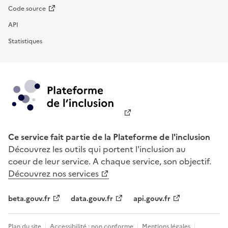
Code source
API
Statistiques
Ce service fait partie de la Plateforme de l'inclusion
Découvrez les outils qui portent l'inclusion au
coeur de leur service. A chaque service, son objectif.
Découvrez nos services
beta.gouv.fr
data.gouv.fr
api.gouv.fr
Plan du site
Accessibilité : non conforme
Mentions légales