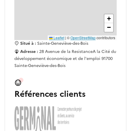
+
−
Leaflet
|
©
OpenStreetMap
contributors
Situé à :
Sainte-Geneviève-des-Bois
Adresse :
28 Avenue de la ResistanceA la Cité du
développement économique et de l'emploi 91700
Sainte-Geneviève-des-Bois
Références clients