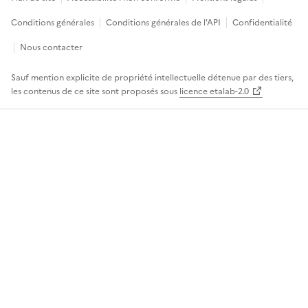
Conditions générales
Conditions générales de l'API
Confidentialité
Nous contacter
Sauf mention explicite de propriété intellectuelle détenue par des tiers,
les contenus de ce site sont proposés sous
licence etalab-2.0
Panneau de gestion des cookies