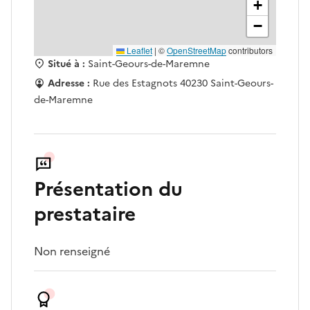
+
−
Leaflet
|
©
OpenStreetMap
contributors
Situé à :
Saint-Geours-de-Maremne
Adresse :
Rue des Estagnots 40230 Saint-Geours-
de-Maremne
Présentation du
prestataire
Non renseigné