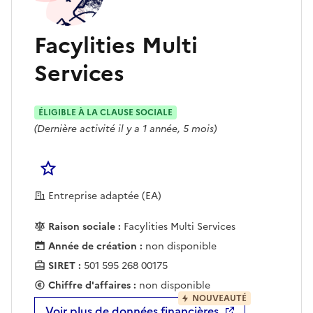
Facylities Multi
Services
ÉLIGIBLE À LA CLAUSE SOCIALE
(Dernière activité il y a 1 année, 5 mois)
Se connecter pour Ajouter à votre liste d'acha
Entreprise adaptée (EA)
Raison sociale :
Facylities Multi Services
Année de création :
non disponible
SIRET :
501 595 268 00175
Chiffre d'affaires :
non disponible
NOUVEAUTÉ
Voir plus de données financières