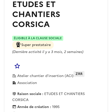
ETUDES ET
CHANTIERS
CORSICA
ÉLIGIBLE À LA CLAUSE SOCIALE
Super prestataire
(Dernière activité il y a 3 mois, 2 semaines)
Se connecter pour Ajouter à votre liste d'acha
ZRR
Atelier chantier d'insertion (ACI)
Association
Raison sociale :
ETUDES ET CHANTIERS
CORSICA
Année de création :
1995