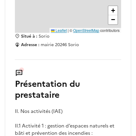
+
−
Leaflet
|
©
OpenStreetMap
contributors
Situé à :
Sorio
Adresse :
mairie 20246 Sorio
Présentation du
prestataire
II. Nos activités (IAE)
II.1 Activité 1 : gestion d’espaces naturels et
bâti et prévention des incendies :