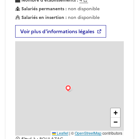
Nombre d'établissements :
4
Salariés permanents :
non disponible
Salariés en insertion :
non disponible
Voir plus d'informations légales
+
−
Leaflet
|
©
OpenStreetMap
contributors