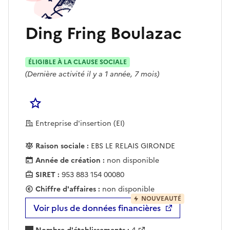
Ding Fring Boulazac
ÉLIGIBLE À LA CLAUSE SOCIALE
(Dernière activité il y a 1 année, 7 mois)
Se connecter pour Ajouter à votre liste d'acha
Entreprise d'insertion (EI)
Raison sociale :
EBS LE RELAIS GIRONDE
Année de création :
non disponible
SIRET :
953 883 154 00080
Chiffre d'affaires :
non disponible
NOUVEAUTÉ
Voir plus de données financières