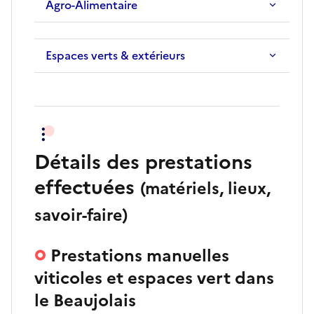
Agro-Alimentaire
Espaces verts & extérieurs
Détails des prestations
effectuées
(matériels, lieux,
savoir-faire)
Prestations manuelles
viticoles et espaces vert dans
le Beaujolais