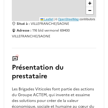
+
−
Leaflet
|
©
OpenStreetMap
contributors
Situé à :
VILLEFRANCHE/SAONE
Adresse :
116 bld vermorel 69400
VILLEFRANCHE/SAONE
Présentation du
prestataire
Les Brigades Viticoles font partie des actions
du Groupe ACTEM, qui invente et essaime
des solutions pour créer de la valeur
économique, sociale et humaine au cœur du