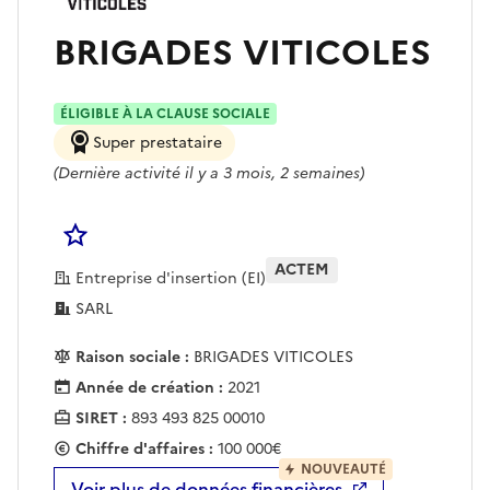
BRIGADES VITICOLES
ÉLIGIBLE À LA CLAUSE SOCIALE
Super prestataire
(Dernière activité il y a 3 mois, 2 semaines)
Se connecter pour Ajouter à votre liste d'acha
ACTEM
Entreprise d'insertion (EI)
SARL
Raison sociale :
BRIGADES VITICOLES
Année de création :
2021
SIRET :
893 493 825 00010
Chiffre d'affaires :
100 000€
NOUVEAUTÉ
Voir plus de données financières