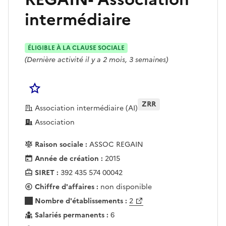
intermédiaire
ÉLIGIBLE À LA CLAUSE SOCIALE
(Dernière activité il y a 2 mois, 3 semaines)
Se connecter pour Ajouter à votre liste d'acha
ZRR
Association intermédiaire (AI)
Association
Raison sociale :
ASSOC REGAIN
Année de création :
2015
SIRET :
392 435 574 00042
Chiffre d'affaires :
non disponible
Nombre d'établissements :
2
Salariés permanents :
6