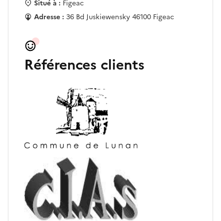
Situé à :
Figeac
Adresse :
36 Bd Juskiewensky 46100 Figeac
Références clients