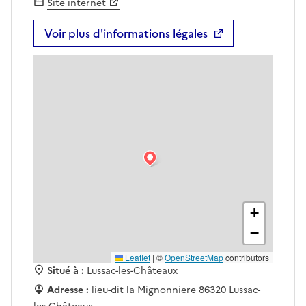
Site internet
Voir plus d'informations légales
+
−
Leaflet
|
©
OpenStreetMap
contributors
Situé à :
Lussac-les-Châteaux
Adresse :
lieu-dit la Mignonniere 86320 Lussac-