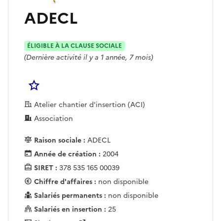
ADECL
ÉLIGIBLE À LA CLAUSE SOCIALE
(Dernière activité il y a 1 année, 7 mois)
Se connecter pour Ajouter à votre liste d'acha
Atelier chantier d'insertion (ACI)
Association
Raison sociale :
ADECL
Année de création :
2004
SIRET :
378 535 165 00039
Chiffre d'affaires :
non disponible
Salariés permanents :
non disponible
Salariés en insertion :
25