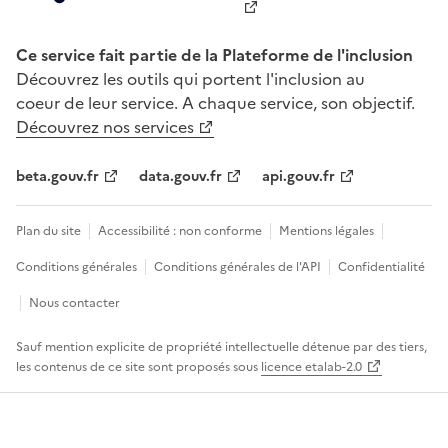
Ce service fait partie de la Plateforme de l'inclusion
Découvrez les outils qui portent l'inclusion au
coeur de leur service. A chaque service, son objectif.
Découvrez nos services
beta.gouv.fr
data.gouv.fr
api.gouv.fr
Plan du site
Accessibilité : non conforme
Mentions légales
Conditions générales
Conditions générales de l'API
Confidentialité
Nous contacter
Sauf mention explicite de propriété intellectuelle détenue par des tiers,
les contenus de ce site sont proposés sous
licence etalab-2.0
Panneau de gestion des cookies