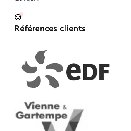
les-Châteaux
Références clients