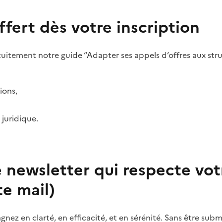
ffert dès votre inscription
tuitement notre guide “Adapter ses appels d’offres aux str
ions,
 juridique.
 newsletter qui respecte vot
te mail)
gnez en clarté, en efficacité, et en sérénité. Sans être subm