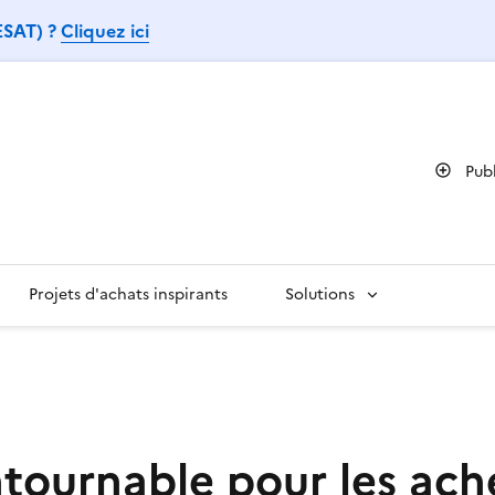
 ESAT) ?
Cliquez ici
Pub
Projets d'achats inspirants
Solutions
ntournable pour les ach