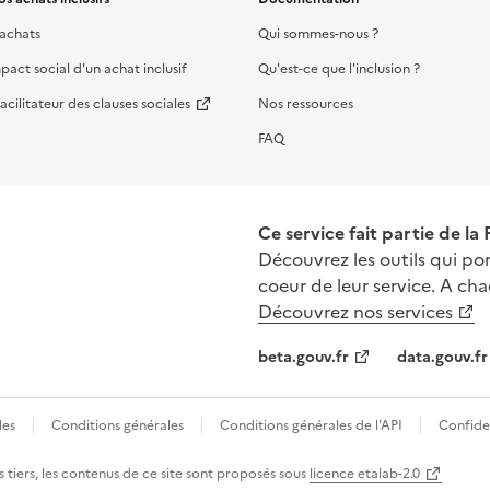
 achats
Qui sommes-nous ?
mpact social d'un achat inclusif
Qu'est-ce que l'inclusion ?
acilitateur des clauses sociales
Nos ressources
FAQ
Ce service fait partie de la
Découvrez les outils qui por
coeur de leur service. A cha
Découvrez nos services
beta.gouv.fr
data.gouv.fr
les
Conditions générales
Conditions générales de l'API
Confiden
 tiers, les contenus de ce site sont proposés sous
licence etalab-2.0