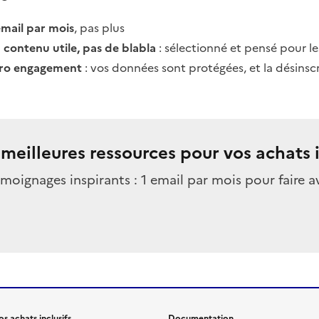
email par mois
, pas plus
 contenu utile, pas de blabla
: sélectionné et pensé pour l
ro engagement
: vos données sont protégées, et la désinscri
eilleures ressources pour vos achats i
émoignages inspirants : 1 email par mois pour faire a
s achats inclusifs
Documentation