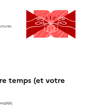
uctures
re temps (et votre
ergé(e).