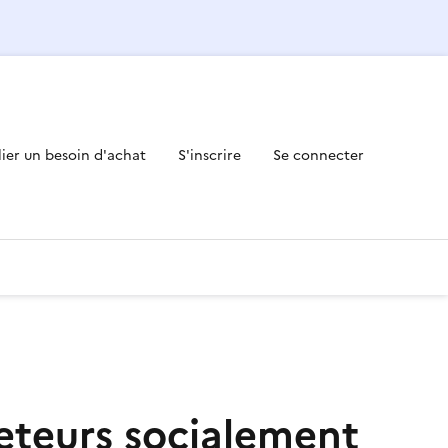
lier un besoin d'achat
S'inscrire
Se connecter
eteurs socialement