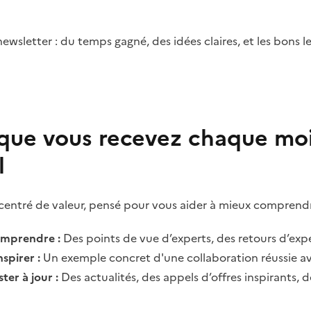
sletter : du temps gagné, des idées claires, et les bons le
que vous recevez chaque moi
l
entré de valeur, pensé pour vous aider à mieux comprendre
mprendre :
Des points de vue d’experts, des retours d’expé
nspirer :
Un exemple concret d'une collaboration réussie av
ter à jour :
Des actualités, des appels d’offres inspirants, d