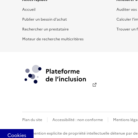
Accueil
Auditer vos
Publier un besoin d'achat
Calculer l'i
Rechercher un prestataire
Trouver un f
Moteur de recherche multicritères
Plan du site
Accessibilité : non conforme
Mentions léga
Sauf mention explicite de propriété intellectuelle détenue par des