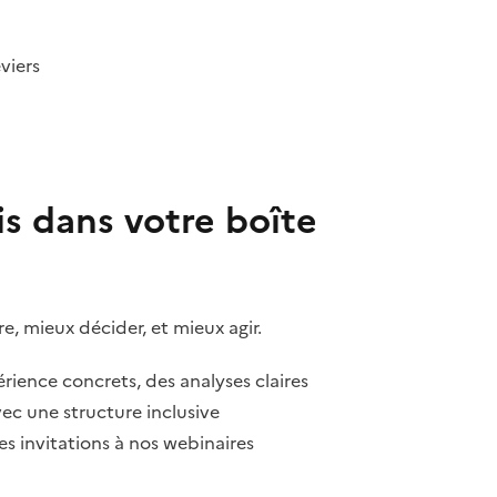
viers
s dans votre boîte
, mieux décider, et mieux agir.
rience concrets, des analyses claires
ec une structure inclusive
es invitations à nos webinaires