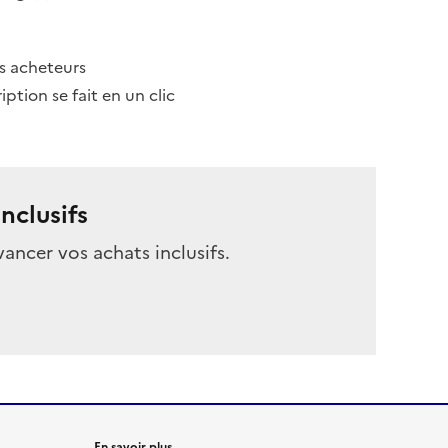
es acheteurs
ption se fait en un clic
nclusifs
vancer vos achats inclusifs.
En savoir plus