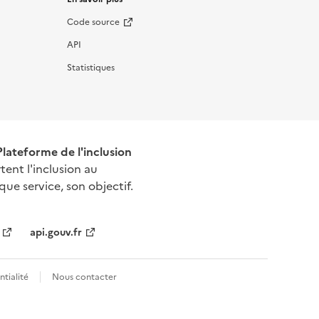
Code source
API
Statistiques
 Plateforme de l'inclusion
tent l'inclusion au
que service, son objectif.
api.gouv.fr
tialité
Nous contacter