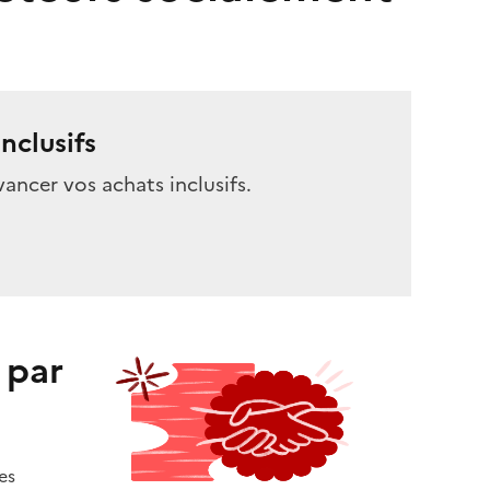
nclusifs
vancer vos achats inclusifs.
 par
es