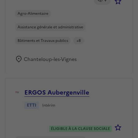
Se co
Agro-Alimentaire
Assistance générale et administrative
Bâtiments et Travaux publics
+8
Chanteloup-les-Vignes
ERGOS Aubergenville
ETTI
Intérim
Se co
ÉLIGIBLE À LA CLAUSE SOCIALE