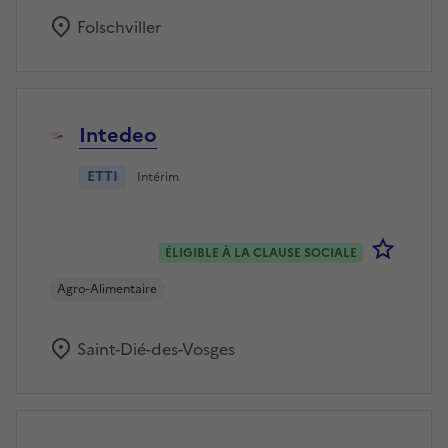
Folschviller
Intedeo
ETTI
Intérim
Se co
ÉLIGIBLE À LA CLAUSE SOCIALE
Agro-Alimentaire
Saint-Dié-des-Vosges