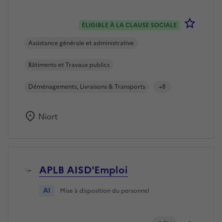
Se co
ÉLIGIBLE À LA CLAUSE SOCIALE
Assistance générale et administrative
Bâtiments et Travaux publics
Déménagements, Livraisons & Transports
+8
Niort
APLB AISD'Emploi
AI
Mise à disposition du personnel