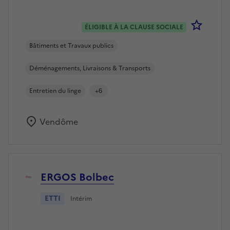
Se co
ÉLIGIBLE À LA CLAUSE SOCIALE
Bâtiments et Travaux publics
Déménagements, Livraisons & Transports
Entretien du linge
+6
Vendôme
ERGOS Bolbec
ETTI
Intérim