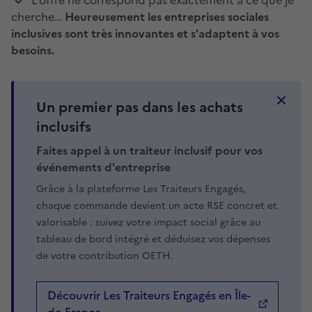
L'offre ne correspond pas exactement à ce que je
cherche…
Heureusement les entreprises sociales
inclusives sont très innovantes et s'adaptent à vos
besoins.
Un premier pas dans les achats
inclusifs
Faites appel à un traiteur inclusif pour vos
événements d'entreprise
Grâce à la plateforme Les Traiteurs Engagés,
chaque commande devient un acte RSE concret et
valorisable : suivez votre impact social grâce au
tableau de bord intégré et déduisez vos dépenses
de votre contribution OETH.
Découvrir Les Traiteurs Engagés en Île-