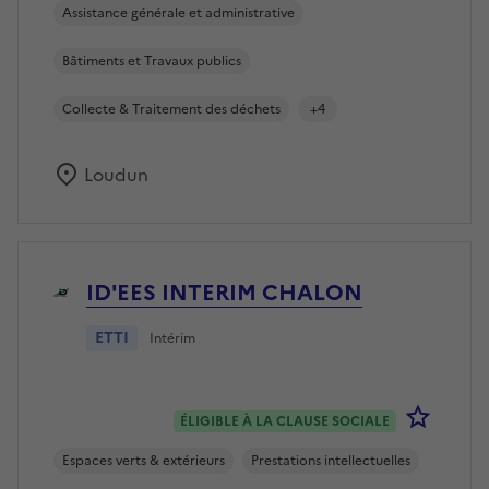
Assistance générale et administrative
Bâtiments et Travaux publics
Collecte & Traitement des déchets
+4
Loudun
ID'EES INTERIM CHALON
ETTI
Intérim
Se co
ÉLIGIBLE À LA CLAUSE SOCIALE
Espaces verts & extérieurs
Prestations intellectuelles