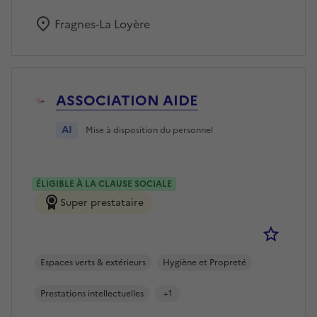
Fragnes-La Loyère
ASSOCIATION AIDE
AI
Mise à disposition du personnel
ÉLIGIBLE À LA CLAUSE SOCIALE
Super prestataire
Se co
Espaces verts & extérieurs
Hygiène et Propreté
Prestations intellectuelles
+1