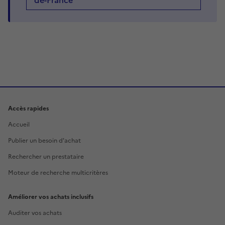
de-France
Accès rapides
Accueil
Publier un besoin d'achat
Rechercher un prestataire
Moteur de recherche multicritères
Améliorer vos achats inclusifs
Auditer vos achats