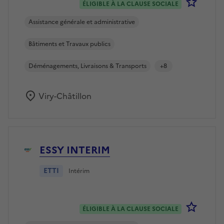
Se co
ÉLIGIBLE À LA CLAUSE SOCIALE
Assistance générale et administrative
Bâtiments et Travaux publics
Déménagements, Livraisons & Transports
+8
Viry-Châtillon
ESSY INTERIM
ETTI
Intérim
Se co
ÉLIGIBLE À LA CLAUSE SOCIALE