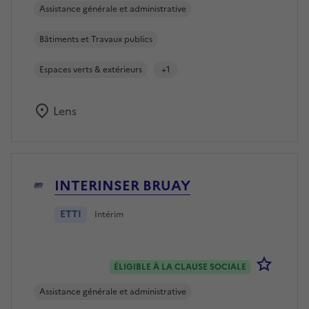
Assistance générale et administrative
Bâtiments et Travaux publics
Espaces verts & extérieurs
+1
Lens
INTERINSER BRUAY
ETTI
Intérim
Se co
ÉLIGIBLE À LA CLAUSE SOCIALE
Assistance générale et administrative