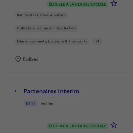
Se co
ÉLIGIBLE À LA CLAUSE SOCIALE
Bâtiments et Travaux publics
Collecte & Traitement des déchets
Déménagements, Livraisons & Transports
+1
Bolbec
Partenaires Interim
ETTI
Intérim
Se co
ÉLIGIBLE À LA CLAUSE SOCIALE