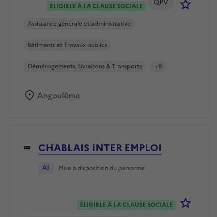
QPV
Se co
ÉLIGIBLE À LA CLAUSE SOCIALE
Assistance générale et administrative
Bâtiments et Travaux publics
Déménagements, Livraisons & Transports
+6
Angoulême
CHABLAIS INTER EMPLOI
AI
Mise à disposition du personnel
Se co
ÉLIGIBLE À LA CLAUSE SOCIALE