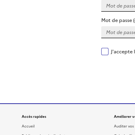
Mot de passe (
J'accepte 
Accès rapides
Améliorer vo
Accueil
Auditer vos