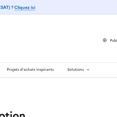
 ESAT) ?
Cliquez ici
Pub
Projets d'achats inspirants
Solutions
iption