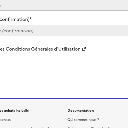
confirmation)*
les
Conditions Générales d'Utilisation
s achats inclusifs
Documentation
 achats
Qui sommes-nous ?