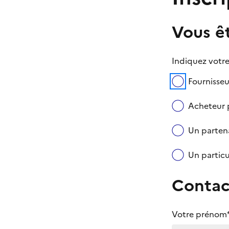
Vous ê
Indiquez votre
Fournisseu
Acheteur p
Un partena
Un particu
Contac
Votre prénom